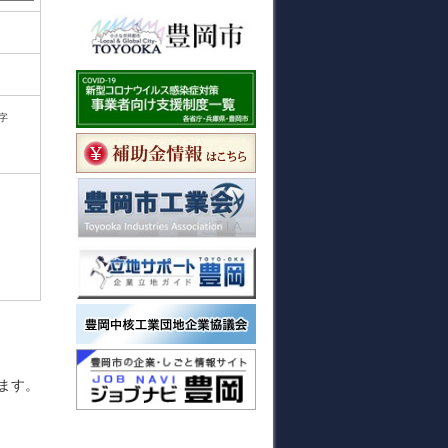
字
ます。