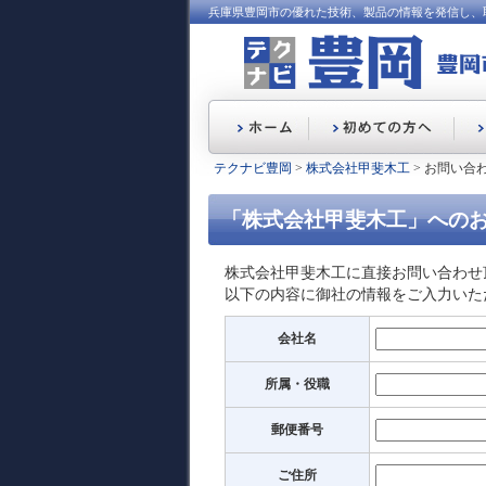
兵庫県豊岡市の優れた技術、製品の情報を発信し、
テクナビ豊岡
>
株式会社甲斐木工
> お問い合
「株式会社甲斐木工」への
株式会社甲斐木工に直接お問い合わせ
以下の内容に御社の情報をご入力いた
会社名
所属・役職
郵便番号
ご住所