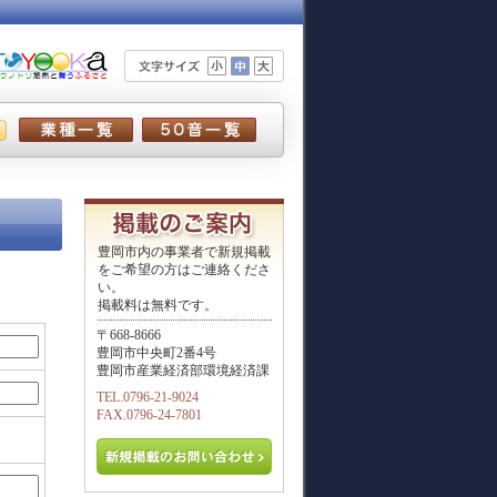
豊岡市内の事業者で新規掲載
をご希望の方はご連絡くださ
い。
掲載料は無料です。
〒668-8666
豊岡市中央町2番4号
豊岡市産業経済部環境経済課
TEL.0796-21-9024
FAX.0796-24-7801