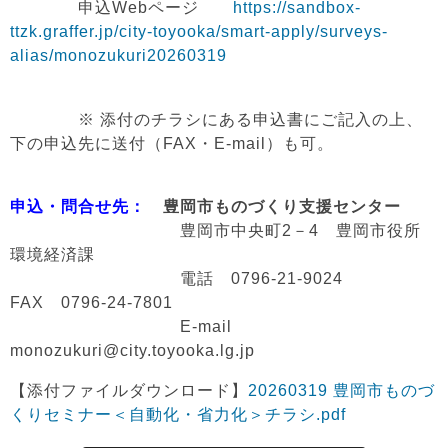
申込Webページ
https://sandbox-
ttzk.graffer.jp/city-toyooka/smart-apply/surveys-
alias/monozukuri20260319
※ 添付のチラシにある申込書にご記入の上、
下の申込先に送付（FAX・E-mail）も可。
申込・問合せ先：
豊岡市ものづくり支援センター
豊岡市中央町2－4 豊岡市役所
環境経済課
電話 0796-21-9024
FAX 0796-24-7801
E-mail
monozukuri@city.toyooka.lg.jp
【添付ファイルダウンロード】
20260319 豊岡市ものづ
くりセミナー＜自動化・省力化＞チラシ.pdf