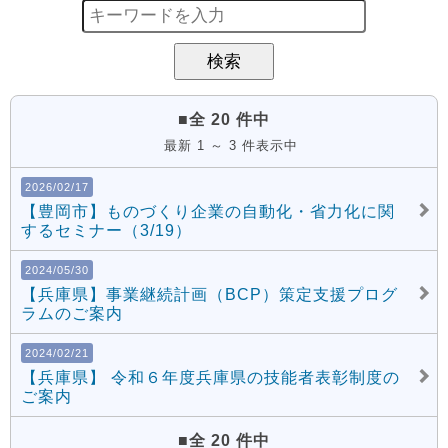
■全 20 件中
最新 1 ～ 3 件表示中
2026/02/17
【豊岡市】ものづくり企業の自動化・省力化に関
するセミナー（3/19）
2024/05/30
【兵庫県】事業継続計画（BCP）策定支援プログ
ラムのご案内
2024/02/21
【兵庫県】 令和６年度兵庫県の技能者表彰制度の
ご案内
■全 20 件中