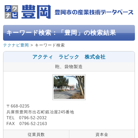
キーワード検索：「豊岡」の検索結果
テクナビ豊岡
> キーワード検索
アクティ ラビック 株式会社
鞄、袋物製造
〒668-0235
兵庫県豊岡市出石町鍛冶屋245番地
TEL 0796-52-2032
FAX 0796-52-2163
従業員数
資本金