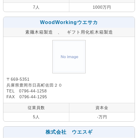
7人
1000万円
WoodWorkingウエサカ
素麺木箱製造 、 ギフト用化粧木箱製造
〒669-5351
兵庫県豊岡市日高町佐田２０
TEL 0796-44-1258
FAX 0796-44-1295
従業員数
資本金
5人
-万円
株式会社 ウエスギ