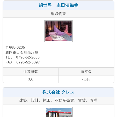
絹世界 永田清織物
絹織物業
〒668-0235
豊岡市出石町鍛冶屋
TEL 0796-52-2666
FAX 0796-52-6097
従業員数
資本金
3人
-万円
株式会社 クレス
建築、設計、施工、不動産売買、賃貸、管理