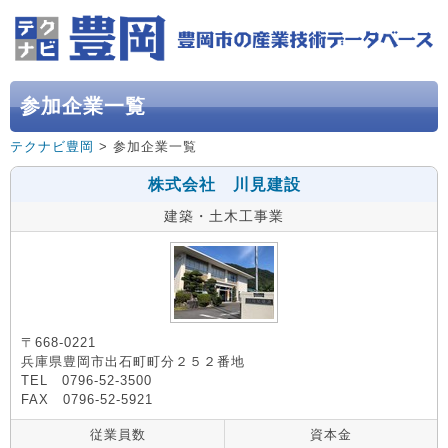
参加企業一覧
テクナビ豊岡
> 参加企業一覧
株式会社 川見建設
建築・土木工事業
〒668-0221
兵庫県豊岡市出石町町分２５２番地
TEL 0796-52-3500
FAX 0796-52-5921
従業員数
資本金