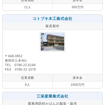
従業員数
資本金
11人
300万円
コトブキ木工株式会社
家具製作
〒668-0852
豊岡市江本461
TEL 0796-22-6168
FAX 0796-22-1579
従業員数
資本金
6人
1000万円
三栄産業株式会社
業務用防犯かばんの製造・販売