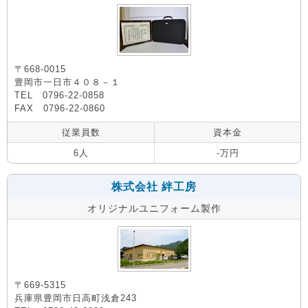
〒668-0015
豊岡市一日市４０８－１
TEL 0796-22-0858
FAX 0796-22-0860
従業員数
資本金
6人
-万円
株式会社 絆工房
オリジナルユニフォーム製作
〒669-5315
兵庫県豊岡市日高町浅倉243