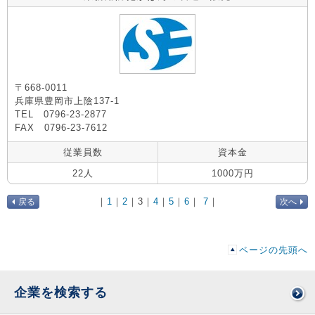
〒668-0011
兵庫県豊岡市上陰137-1
TEL 0796-23-2877
FAX 0796-23-7612
従業員数
資本金
22人
1000万円
｜
1
｜
2
｜
3
｜
4
｜
5
｜
6
｜
7
｜
戻る
次へ
ページの先頭へ
企業を検索する