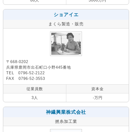
88人
3000万円
ショアイエ
まくら製造・販売
〒668-0202
兵庫県豊岡市出石町口小野445番地
TEL 0796-52-2122
FAX 0796-52-3553
従業員数
資本金
3人
-万円
神繊興業株式会社
撚糸加工業