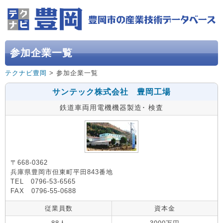
参加企業一覧
テクナビ豊岡
> 参加企業一覧
サンテック株式会社 豊岡工場
鉄道車両用電機機器製造･ 検査
〒668-0362
兵庫県豊岡市但東町平田843番地
TEL 0796-53-6565
FAX 0796-55-0688
従業員数
資本金