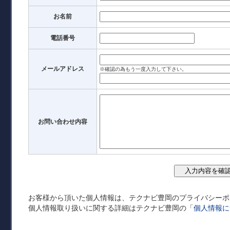
お名前
電話番号
メールアドレス
※確認の為もう一度入力して下さい。
お問い合わせ内容
お客様から頂いた個人情報は、テクナビ豊岡のプライバシーポ
個人情報取り扱いに関する詳細はテクナビ豊岡の「
個人情報に