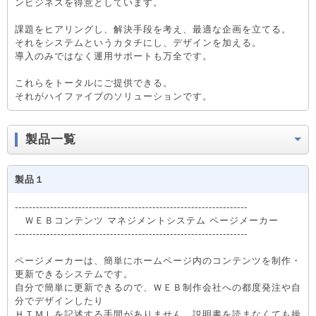
ンビジネスを得意としています。
課題をヒアリングし、解決手段を考え、最適な企画を立てる。
それをシステムというカタチにし、デザインを加える。
導入のみではなく運用サポートも万全です。
これらをトータルにご提供できる。
それがハイファイブのソリューションです。
製品一覧
製品１
------------------------------------------------------------------
ＷＥＢコンテンツ マネジメントシステム ページメーカー
------------------------------------------------------------------
ページメーカーは、簡単にホームページ内のコンテンツを制作・
更新できるシステムです。
自分で簡単に更新できるので、ＷＥＢ制作会社への都度発注や自
分でデザインしたり
ＨＴＭＬを記述する手間がありません。説明書を読まなくても操