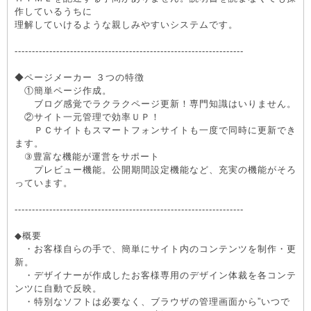
作しているうちに
理解していけるような親しみやすいシステムです。
------------------------------------------------------------------
◆ページメーカー ３つの特徴
①簡単ページ作成。
ブログ感覚でラクラクページ更新！専門知識はいりません。
②サイト一元管理で効率ＵＰ！
ＰＣサイトもスマートフォンサイトも一度で同時に更新でき
ます。
③豊富な機能が運営をサポート
プレビュー機能。公開期間設定機能など、充実の機能がそろ
っています。
------------------------------------------------------------------
◆概要
・お客様自らの手で、簡単にサイト内のコンテンツを制作・更
新。
・デザイナーが作成したお客様専用のデザイン体裁を各コンテ
ンツに自動で反映。
・特別なソフトは必要なく、ブラウザの管理画面から”いつで