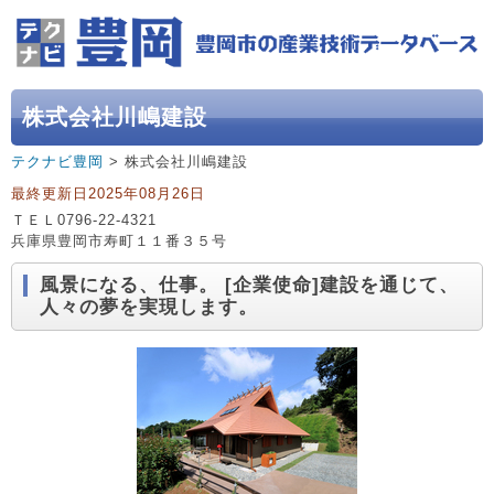
株式会社川嶋建設
テクナビ豊岡
> 株式会社川嶋建設
最終更新日2025年08月26日
ＴＥＬ0796-22-4321
兵庫県豊岡市寿町１１番３５号
風景になる、仕事。 [企業使命]建設を通じて、
人々の夢を実現します。