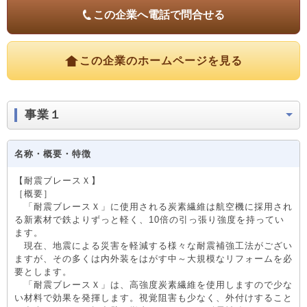
この企業へ電話で問合せる
この企業のホームページを見る
事業１
名称・概要・特徴
【耐震ブレースＸ】
［概要］
「耐震ブレースＸ」に使用される炭素繊維は航空機に採用され
る新素材で鉄よりずっと軽く、10倍の引っ張り強度を持ってい
ます。
現在、地震による災害を軽減する様々な耐震補強工法がござい
ますが、その多くは内外装をはがす中～大規模なリフォームを必
要とします。
「耐震ブレースＸ」は、高強度炭素繊維を使用しますので少な
い材料で効果を発揮します。視覚阻害も少なく、外付けすること