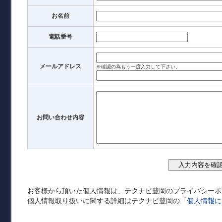
お名前
電話番号
メールアドレス
※確認の為もう一度入力して下さい。
お問い合わせ内容
お客様から頂いた個人情報は、テクナビ豊岡のプライバシーポ
個人情報取り扱いに関する詳細はテクナビ豊岡の「
個人情報に