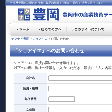
兵庫県豊岡市の優れた技術、製品の情報を発信し、取引の拡大を目指します。
テクナビ豊岡
>
ショアイエ
> お問い合わせ
「ショアイエ」へのお問い合わせ
ショアイエに直接お問い合わせ頂けます。
以下の内容に御社の情報をご入力いただき、最後に「入力内容
会社名
所属・役職
郵便番号
ご住所