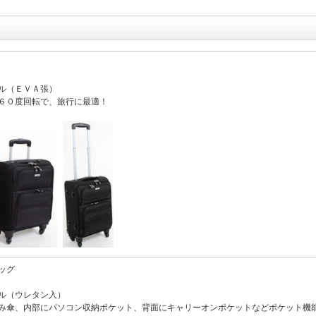
ル（ＥＶＡ張）
６０度回転で、旅行に最適！
ッグ
ル（ウレタン入）
み傘、内部にパソコン収納ポケット、背面にキャリーオンポケットなどポケット機