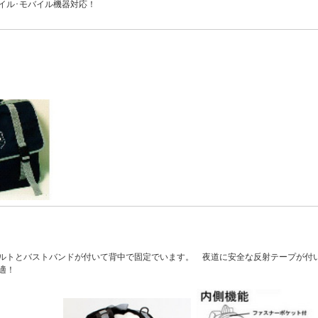
イル･モバイル機器対応！
ルトとバストバンドが付いて背中で固定でいます。 夜道に安全な反射テープが付
適！