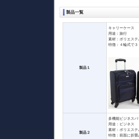
製品一覧
キャリーケース
用途：旅行
素材：ポリエステ
特徴：４輪式で３
製品１
多機能ビジネスバ
用途：ビジネス
素材：ポリエステ
製品２
特徴：前面に折畳