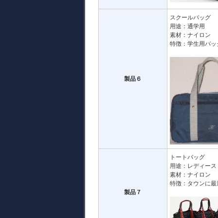
スクールバッグ
用途：通学用
素材：ナイロン
特徴：学生用バッ
製品６
トートバッグ
用途：レディース
素材：ナイロン
特徴：タウンに最
製品７