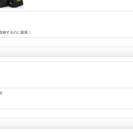
収納するのに最適！
月