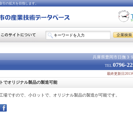
取引の拡大を目指します。
兵庫県豊岡市日撫３
0796-22
TEL.
最終更新日2013
ットでオリジナル製品の製造可能
工場ですので、小ロットで、オリジナル製品の製造が可能です。