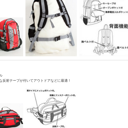
ル
な反射テープが付いてアウトドアなどに最適！