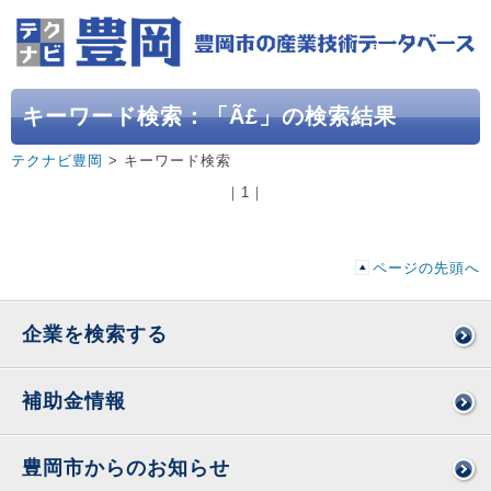
キーワード検索：「Ã£」の検索結果
テクナビ豊岡
> キーワード検索
｜
1
｜
ページの先頭へ
企業を検索する
補助金情報
豊岡市からのお知らせ