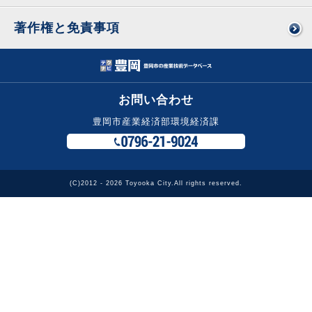
著作権と免責事項
お問い合わせ
豊岡市産業経済部環境経済課
(C)2012 - 2026 Toyooka City.All rights reserved.