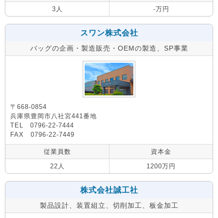
3人
-万円
スワン株式会社
バッグの企画・製造販売・OEMの製造、SP事業
〒668-0854
兵庫県豊岡市八社宮441番地
TEL 0796-22-7444
FAX 0796-22-7449
従業員数
資本金
22人
1200万円
株式会社誠工社
製品設計、装置組立、切削加工、板金加工