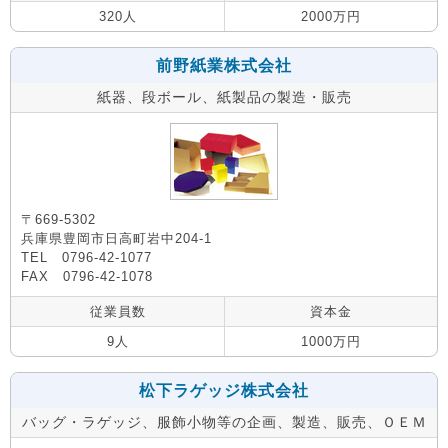
320人
2000万円
前野紙業株式会社
紙器、段ボール、紙製品の製造・販売
〒669-5302
兵庫県豊岡市日高町岩中204-1
TEL 0796-42-1077
FAX 0796-42-1078
従業員数
資本金
9人
1000万円
松下ラゲッジ株式会社
バッグ・ラゲッジ、服飾小物等の企画、製造、販売、ＯＥＭ