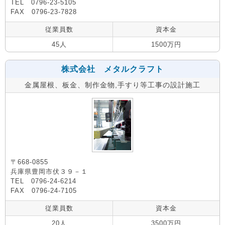
TEL 0796-23-5105
FAX 0796-23-7828
従業員数
資本金
45人
1500万円
株式会社 メタルクラフト
金属屋根、板金、制作金物,手すり等工事の設計施工
〒668-0855
兵庫県豊岡市伏３９－１
TEL 0796-24-6214
FAX 0796-24-7105
従業員数
資本金
20人
3500万円