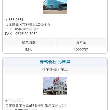
〒668-0831
兵庫県豊岡市神美台12-1番地
TEL 050-3821-6902
FAX 0796-29-5252
従業員数
資本金
53人
1000万円
株式会社 元庄屋
住宅設備・施工
〒668-0025
兵庫県豊岡市幸町6番4号 元庄屋ビル1Ｆ