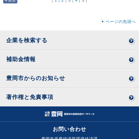
｜
1
｜
2
｜
3
｜
4
｜
5
｜
戻る
ページの先頭へ
企業を検索する
補助金情報
豊岡市からのお知らせ
著作権と免責事項
お問い合わせ
豊岡市産業経済部環境経済課