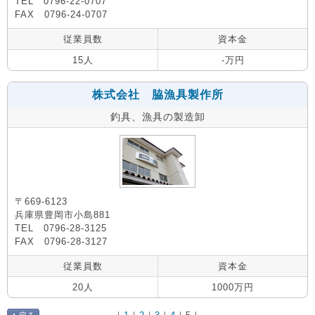
TEL 0796-22-0707
FAX 0796-24-0707
従業員数
資本金
15人
-万円
株式会社 脇漁具製作所
釣具、漁具の製造卸
〒669-6123
兵庫県豊岡市小島881
TEL 0796-28-3125
FAX 0796-28-3127
従業員数
資本金
20人
1000万円