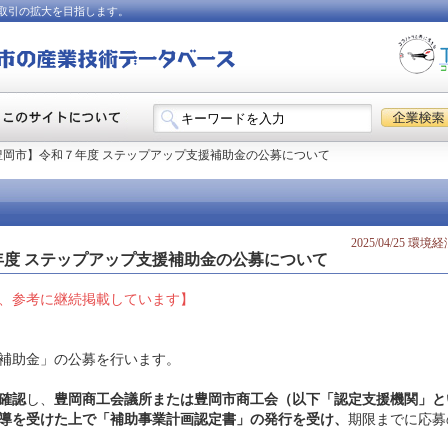
取引の拡大を目指します。
豊岡市】令和７年度 ステップアップ支援補助金の公募について
2025/04/25 環
年度 ステップアップ支援補助金の公募について
、参考に継続掲載しています】
援補助金」の公募を行います。
確認
し、
豊岡商工会議所または豊岡市商工会（以下「認定支援機関」と
導を受けた上で「補助事業計画認定書」の発行を受け、
期限までに応募