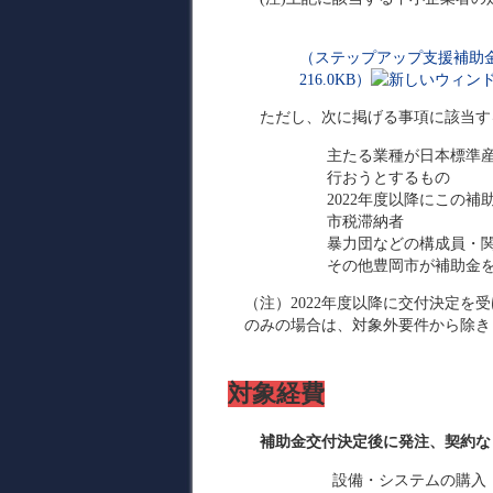
（ステップアップ支援補助金
216.0KB）
ただし、次に掲げる事項に該当す
主たる業種が日本標準
行おうとするもの
2022年度以降にこの
市税滞納者
暴力団などの構成員・
その他豊岡市が補助金
（注）2022年度以降に交付決定を
のみの場合は、対象外要件から除き
対象経費
補助金交付決定後に発注、契約な
設備・システムの購入