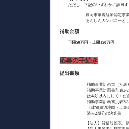
ただし、下記のいずれかに該当す
豊岡市環境経済認定事
あんしんカンパニーとし
補助金額
下限50万円
・
上限150万円
応募の手続き
提出書類
補助事業計画書（別表
補助事業計画書別表2-
は4枚)以内にしてくだ
補助事業計画書別表3
（建物周辺地図・工事
過去2期分の決算書
【法人】貸借対照表、
【個人事業者】確定申