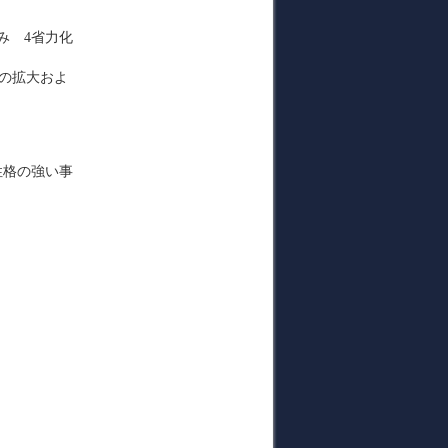
の拡大およ
性格の強い事