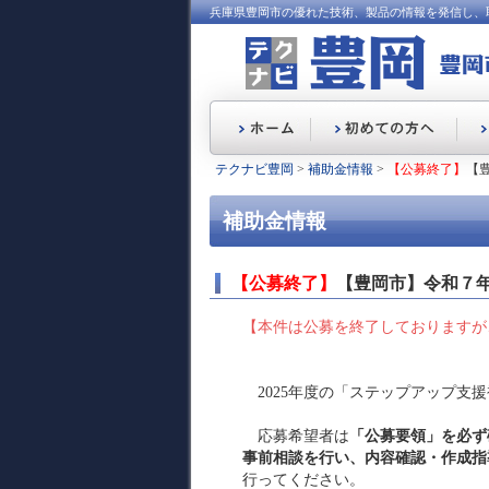
兵庫県豊岡市の優れた技術、製品の情報を発信し、
テクナビ豊岡
>
補助金情報
>
【公募終了】
【
補助金情報
【公募終了】
【豊岡市】令和７
【本件は公募を終了しておりますが
2025年度の「ステップアップ支
応募希望者は
「公募要領」を必ず
事前相談を行い、内容確認・作成指
行ってください。