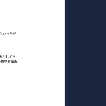
といった理
象として不
募要領を確認