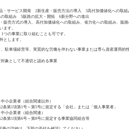
・販売方式の導入、高付加価値化への取組み、省力化への取組み、販路
います。
1つの事業に取り組むことも可です。
外とします。
）、駐車場経営等、実質的な労働を伴わない事業または専ら資産運用的
付対象として不適切と認める事業
く中小企業者（組合関連以外）
2条第1項第1号～第5号に規定する「会社」または「個人事業者」
く中小企業者（組合関連）
2条第1項第6号～第8号に規定する事業協同組合等
定義の詳細は、下部の添付を確認してください。