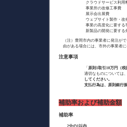
クラウドサービス利用
事業所の改修工事費
展示会出展費
ウェブサイト製作・改
事業の高度化に要する
新製品の開発に要する
（注）豊岡市内の事業者に発注がで
由がある場合には、市外の事業者に
注意事項
「
原則1取引10万円（
適切なものについては
してください。
支払行為は、原則銀行
補助率および補助金額
補助率
2分の1以内