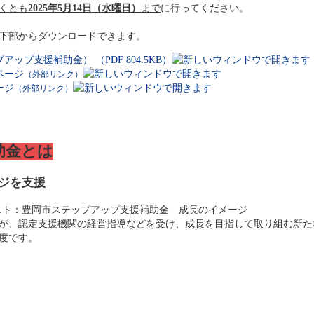
くとも
2025年5月14日（水曜日）
まで
に行ってください。
下部からダウンロードできます。
アップ支援補助金） （PDF 804.5KB）
ページ
（外部リンク）
ージ
（外部リンク）
助金とは
ジを支援
が、認定支援機関の経営指導などを受け、成長を目指して取り組む新た
度です。