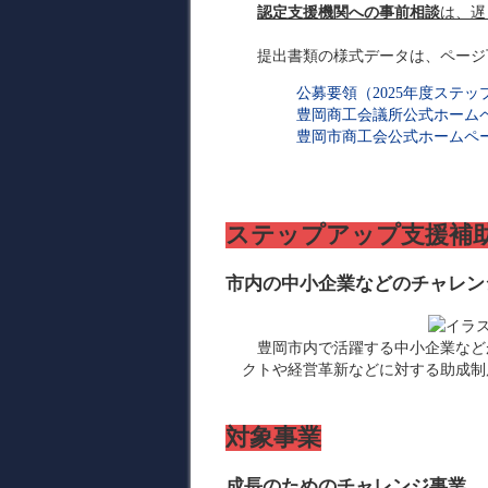
認定支援機関への事前相談
は、遅
提出書類の様式データは、ページ
公募要領（2025年度ステップ
豊岡商工会議所公式ホーム
豊岡市商工会公式ホームペ
ステップアップ支援補
市内の中小企業などのチャレン
豊岡市内で活躍する中小企業など
クトや経営革新などに対する助成制
対象事業
成長のためのチャレンジ事業