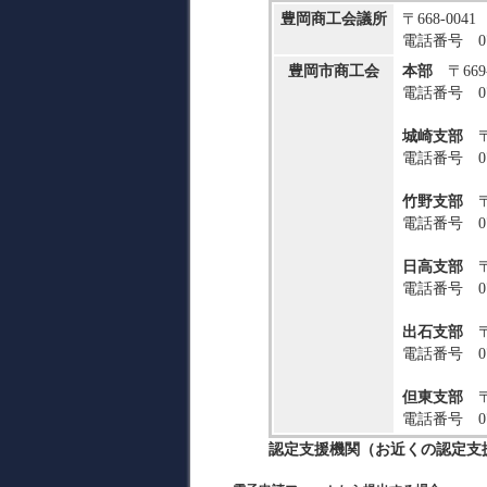
豊岡商工会議所
〒668-004
電話番号 079
豊岡市商工会
本部
〒669
電話番号 079
城崎支部
電話番号 079
竹野支部
〒6
電話番号 079
日高支部
〒6
電話番号 079
出石支部
〒6
電話番号 079
但東支部
〒6
電話番号 079
認定支援機関（お近くの認定支