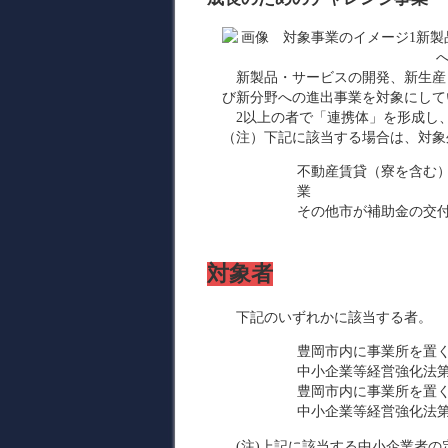
新製品・サービスの開発、新生産
び新分野への進出事業を対象にして
2以上の者で「連携体」を形成し、
（注）下記に該当する場合は、対象
不動産賃貸（寮を含む
業
その他市が補助金の交
対象者
下記のいずれかに該当する者。
豊岡市内に事業所を置
中小企業等経営強化法第
豊岡市内に事業所を置
中小企業等経営強化法第
(注)上記に該当する中小企業者の