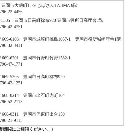
1 豊岡市大磯町1-79 じばさんTAJIMA 6階
6-22-4456
-5305 豊岡市日高町祢布920 豊岡市役所日高庁舎2階
6-42-4751
〒669-6103 豊岡市城崎町桃島1057-1 豊岡市役所城崎庁舎1階
6-32-4411
69-6201 豊岡市竹野町竹野1582-1
6-47-1771
69-5305 豊岡市日高町祢布920
6-42-1251
68-0214 豊岡市出石町内町104
6-52-2113
68-0311 豊岡市但東町出合150
6-21-9115
援機関にご相談ください。）