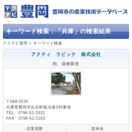
キーワード検索：「兵庫」の検索結果
テクナビ豊岡
> キーワード検索
アクティ ラビック 株式会社
鞄、袋物製造
〒668-0235
兵庫県豊岡市出石町鍛冶屋245番地
TEL 0796-52-2032
FAX 0796-52-2163
従業員数
資本金