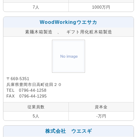
7人
1000万円
WoodWorkingウエサカ
素麺木箱製造 、 ギフト用化粧木箱製造
〒669-5351
兵庫県豊岡市日高町佐田２０
TEL 0796-44-1258
FAX 0796-44-1295
従業員数
資本金
5人
-万円
株式会社 ウエスギ