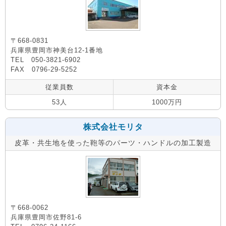
〒668-0831
兵庫県豊岡市神美台12-1番地
TEL 050-3821-6902
FAX 0796-29-5252
従業員数
資本金
53人
1000万円
株式会社モリタ
皮革・共生地を使った鞄等のパーツ・ハンドルの加工製造
〒668-0062
兵庫県豊岡市佐野81-6