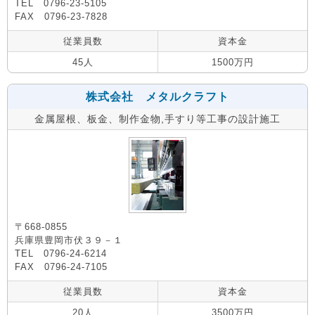
TEL 0796-23-5105
FAX 0796-23-7828
従業員数
資本金
45人
1500万円
株式会社 メタルクラフト
金属屋根、板金、制作金物,手すり等工事の設計施工
〒668-0855
兵庫県豊岡市伏３９－１
TEL 0796-24-6214
FAX 0796-24-7105
従業員数
資本金
20人
3500万円