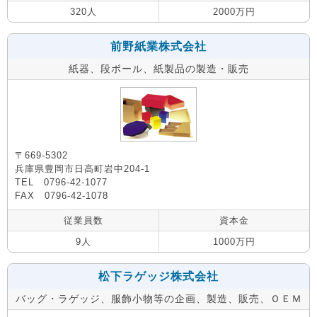
320人
2000万円
前野紙業株式会社
紙器、段ボール、紙製品の製造・販売
〒669-5302
兵庫県豊岡市日高町岩中204-1
TEL 0796-42-1077
FAX 0796-42-1078
従業員数
資本金
9人
1000万円
松下ラゲッジ株式会社
バッグ・ラゲッジ、服飾小物等の企画、製造、販売、ＯＥＭ