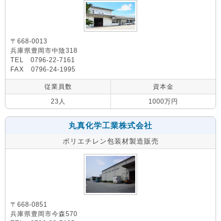
〒668-0013
兵庫県豊岡市中陰318
TEL 0796-22-7161
FAX 0796-24-1995
従業員数
資本金
23人
1000万円
丸真化学工業株式会社
ポリエチレン包装材製造販売
〒668-0851
兵庫県豊岡市今森570